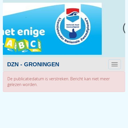
DZN - GRONINGEN
Toggle 
De publicatiedatum is verstreken. Bericht kan niet meer
gelezen worden.